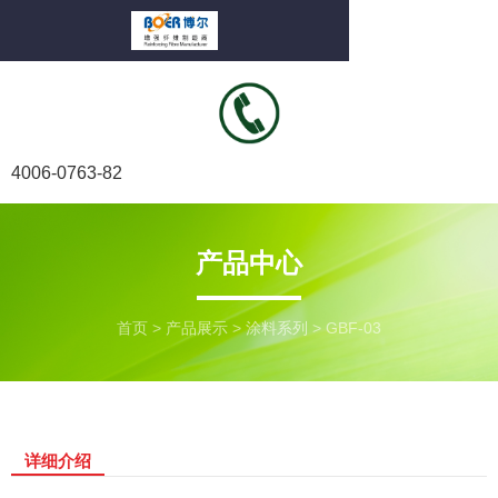
4006-0763-82
产品中心
首页
>
产品展示
>
涂料系列
>
GBF-03
详细介绍