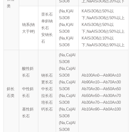
Si3O8
上,NaAlSi3O8占20%以下
类
(Na,K)Al
KAlSi3O8占50%以
歪长石
Si3O8
下,NaAlSi3O8占50%以上
单斜钠
纳系(钠
(Na,K)Al
KAlSi3O8占50%以
长石
大于钾)
Si3O8
下,NaAlSi3O8占50%以上
安钠长
(Na,K)Al
KAlSi3O8占10%以
石
Si3O8
下,NaAlSi3O8占90%以上
(Na,Ca)Al
Si3O8
酸性斜
(Na,Ca)Al
长石
钠长石
Si3O8
Ab100An0—Ab90An10
更长石
(Na,Ca)Al
Ab90An10—Ab70An30
斜长
中性斜
中长石
Si3O8
Ab70An30—Ab50An50
石类
长石
拉长石
(Na,Ca)Al
Ab50An50—Ab30An70
培长石
Si3O8
Ab30An70—Ab10An30
基性斜
钙长石
(Na,Ca)Al
Ab10An90—Ab0An100
长石
Si3O8
(Na,Ca)Al
Si3O8