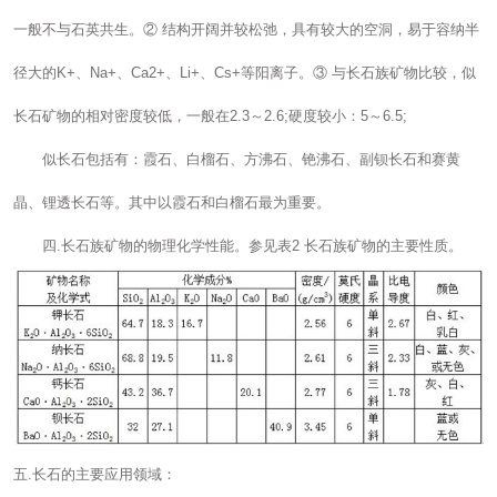
一般不与石英共生。② 结构开阔并较松弛，具有较大的空洞，易于容纳半
径大的K+、Na+、Ca2+、Li+、Cs+等阳离子。③ 与长石族矿物比较，似
长石矿物的相对密度较低，一般在2.3～2.6;硬度较小：5～6.5;
似长石包括有：霞石、白榴石、方沸石、铯沸石、副钡长石和赛黄
晶、锂透长石等。其中以霞石和白榴石最为重要。
四.长石族矿物的物理化学性能。参见表2 长石族矿物的主要性质。
五.长石的主要应用领域：