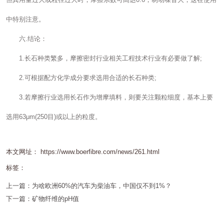
中特别注意。
六.结论：
1.长石种类繁多，摩擦密封行业相关工程技术行业有必要做了解;
2.可根据配方化学成分要求选用合适的长石种类;
3.若摩擦行业选用长石作为增摩填料，则要关注颗粒细度，基本上要
选用63μm(250目)或以上的粒度。
本文网址： https://www.boerfibre.com/news/261.html
标签：
上一篇：
为啥欧洲60%的汽车为柴油车，中国仅不到1%？
下一篇：
矿物纤维的pH值