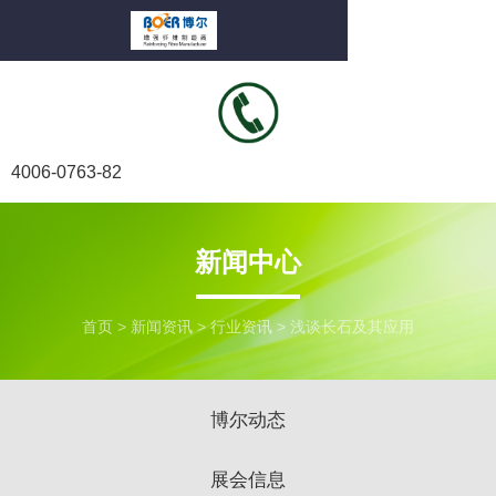
4006-0763-82
新闻中心
首页
>
新闻资讯
>
行业资讯
>
浅谈长石及其应用
博尔动态
展会信息