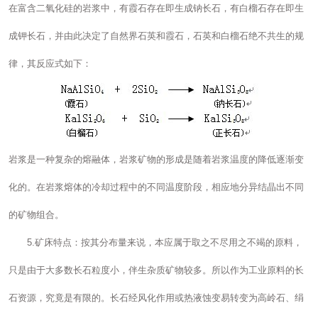
在富含二氧化硅的岩浆中，有霞石存在即生成钠长石，有白榴石存在即生
成钾长石，并由此决定了自然界石英和霞石，石英和白榴石绝不共生的规
律，其反应式如下：
岩浆是一种复杂的熔融体，岩浆矿物的形成是随着岩浆温度的降低逐渐变
化的。在岩浆熔体的冷却过程中的不同温度阶段，相应地分异结晶出不同
的矿物组合。
5.矿床特点：按其分布量来说，本应属于取之不尽用之不竭的原料，
只是由于大多数长石粒度小，伴生杂质矿物较多。所以作为工业原料的长
石资源，究竟是有限的。长石经风化作用或热液蚀变易转变为高岭石、绢