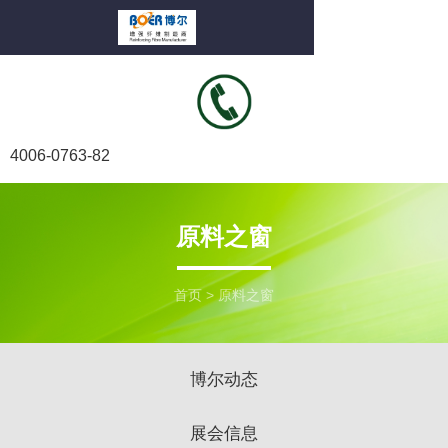
4006-0763-82
原料之窗
首页
>
原料之窗
博尔动态
展会信息