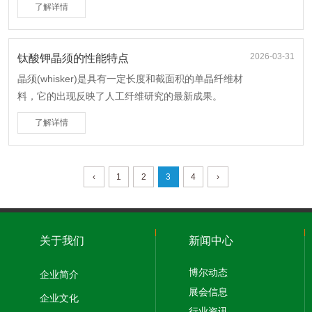
了解详情
2026-03-31
钛酸钾晶须的性能特点
晶须(whisker)是具有一定长度和截面积的单晶纤维材
料，它的出现反映了人工纤维研究的最新成果。
了解详情
‹
1
2
3
4
›
关于我们
新闻中心
博尔动态
企业简介
展会信息
企业文化
行业资讯