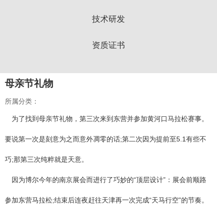
技术研发
资质证书
母亲节礼物
所属分类：
为了找到母亲节礼物，第三次来到东营并参加黄河口马拉松赛事。
要说第一次是刻意为之而意外凋零的话;第二次因为提前至5.1有些不
巧;那第三次纯粹就是天意。
因为博尔今年的南京展会而进行了巧妙的“顶层设计”：展会前顺路
参加东营马拉松;结束后连夜赶往天津再一次完成“天马行空”的节奏。