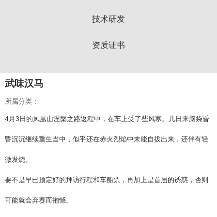
技术研发
资质证书
武味汉马
所属分类：
4月3日的凤凰山涅槃之路返程中，在车上受了些风寒。几日来脑袋昏
昏沉沉继续重生当中，似乎还在赤火烈焰中未能自拔出来，还伴有轻
微发烧。
要不是早已预定好的拜访行程和车船票，再加上是首届的诱惑，否则
可能就会弃赛而抱憾。