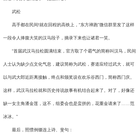
武松
高手都在民间!就在回程的高铁上，“东方禅跑”微信群里发了这样
一段令人捧腹大笑的汉马段子，摘录下来也让诸君一笑。
“首届武汉马拉松圆满结束，官方取了个霸气的简称叫汉马，民间
人士认为缺少点文化气息，建议简称为武松，赛道应经过武大，就可
以与武大郎近距离接触，终点和颁奖设在欢乐谷西门，简称西门庆。
这样，武汉马拉松就和历史传说故事有机结合起来了。对了，好像还
缺一女主角潘金莲，这不，组委会也是蛮拼的，花重金请来了……范
冰冰。”
最后，照惯例缀连上诗、斐句：