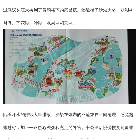
过武汉长江大桥到了黄鹤楼下的武昌镇。还途径了沙湖大桥、双湖桥;
月湖、莲花湖、沙湖、水果湖和东湖。
随着汗水的持续大量排放，浸染在体内的不适亦在一同清理。感觉越
来越好，加上一路热心观众和充足的补给。十公里后慢慢恢复到原来