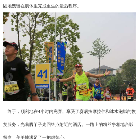
固地残留在肌体里完成重生的最后程序。
终于，顺利地在4小时内完赛。享受了赛后按摩拉伸和冰水泡脚的恢
复服务，光着脚丫子走回终点附近的酒店。一路上的粉丝争相地合影
留念，美美地满足了一把虚荣心。