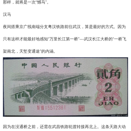
那样，就将是一次“憾马”。
汉马
夜间搭乘京广线南端分支粤汉铁路前往武汉，算是最好的方式。因为
只有这样才能最好地感知“万里长江第一桥”---武汉长江大桥的“一桥飞
架南北，天堑变通途”的内涵。
因为在没通桥之前，还需在武昌铁路轮渡转接再北上。这条天路大动